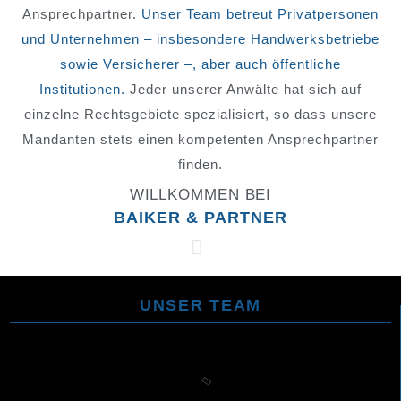
Ansprechpartner.
Unser Team betreut Privatpersonen
und Unternehmen – insbesondere Handwerksbetriebe
sowie Versicherer –, aber auch öffentliche
Institutionen.
Jeder unserer Anwälte hat sich auf
einzelne Rechtsgebiete spezialisiert, so dass unsere
Mandanten stets einen kompetenten Ansprechpartner
finden.
WILLKOMMEN BEI
BAIKER & PARTNER
UNSER TEAM